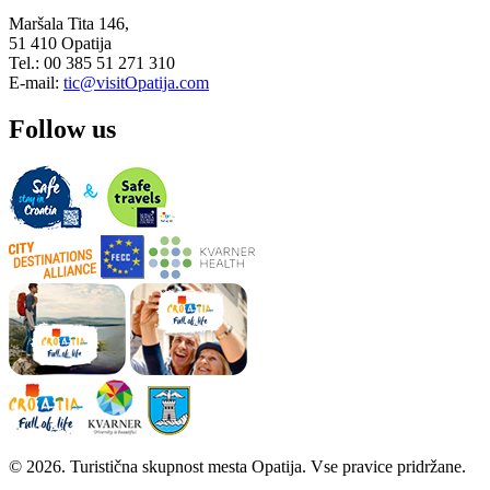
Maršala Tita 146,
51 410 Opatija
Tel.: 00 385 51 271 310
E-mail:
tic@visitOpatija.com
Follow us
© 2026. Turistična skupnost mesta Opatija. Vse pravice pridržane.