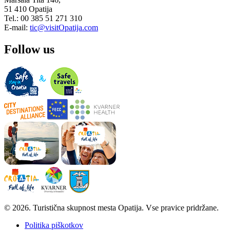
51 410 Opatija
Tel.: 00 385 51 271 310
E-mail:
tic@visitOpatija.com
Follow us
© 2026. Turistična skupnost mesta Opatija. Vse pravice pridržane.
Politika piškotkov