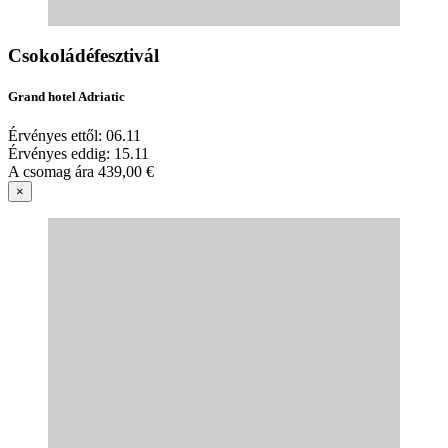
Csokoládéfesztivál
Grand hotel Adriatic
Érvényes ettől:
06.11
Érvényes eddig:
15.11
A csomag ára
439,00 €
×