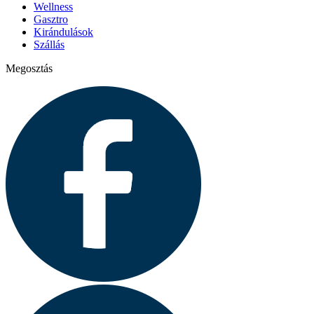
Wellness
Gasztro
Kirándulások
Szállás
Megosztás