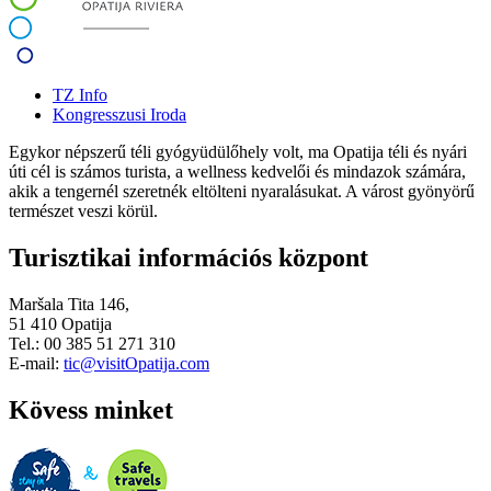
TZ Info
Kongresszusi Iroda
Egykor népszerű téli gyógyüdülőhely volt, ma Opatija téli és nyári
úti cél is számos turista, a wellness kedvelői és mindazok számára,
akik a tengernél szeretnék eltölteni nyaralásukat. A várost gyönyörű
természet veszi körül.
Turisztikai információs központ
Maršala Tita 146,
51 410 Opatija
Tel.: 00 385 51 271 310
E-mail:
tic@visitOpatija.com
Kövess minket