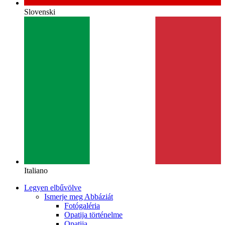
Slovenski
Italiano
Legyen elbűvölve
Ismerje meg Abbáziát
Fotógaléria
Opatija történelme
Opatija