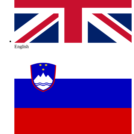
English