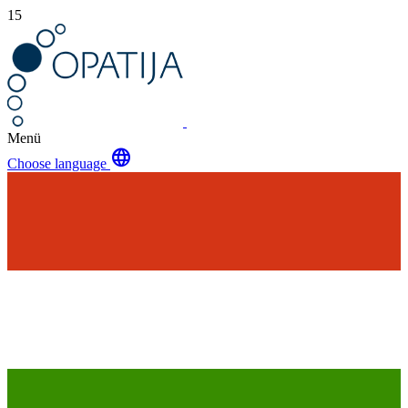
15
Menü
language
Choose language