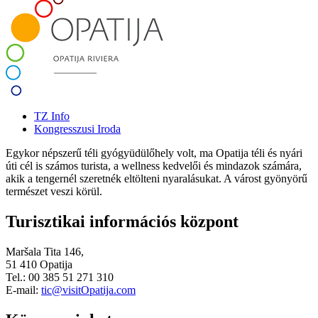
TZ Info
Kongresszusi Iroda
Egykor népszerű téli gyógyüdülőhely volt, ma Opatija téli és nyári
úti cél is számos turista, a wellness kedvelői és mindazok számára,
akik a tengernél szeretnék eltölteni nyaralásukat. A várost gyönyörű
természet veszi körül.
Turisztikai információs központ
Maršala Tita 146,
51 410 Opatija
Tel.: 00 385 51 271 310
E-mail:
tic@visitOpatija.com