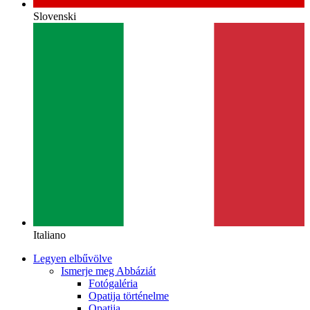
Slovenski
Italiano
Legyen elbűvölve
Ismerje meg Abbáziát
Fotógaléria
Opatija történelme
Opatija