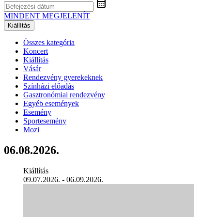
calendar_month
MINDENT MEGJELENÍT
Kiállítás
Összes kategória
Koncert
Kiállítás
Vásár
Rendezvény gyerekeknek
Színházi előadás
Gasztronómiai rendezvény
Egyéb események
Esemény
Sportesemény
Mozi
06.08.2026.
Kiállítás
09.07.2026. - 06.09.2026.