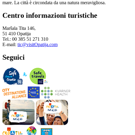
mare. La città è circondata da una natura meravigliosa.
Centro informazioni turistiche
Maršala Tita 146,
51 410 Opatija
Tel.: 00 385 51 271 310
E-mail:
tic@visitOpatija.com
Seguici