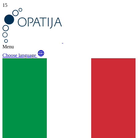
15
Menu
language
Choose language