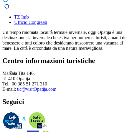
TZ Info
Ufficio Congressi
Un tempo rinomata località termale invernale, oggi Opatija è una
destinazione sia invernale che estiva per numerosi turisti, amanti del
benessere e tutti coloro che desiderano trascorrere una vacanza al
mare. La città è circondata da una natura meravigliosa.
Centro informazioni turistiche
Maršala Tita 146,
51 410 Opatija
Tel.: 00 385 51 271 310
E-mail:
tic@visitOpatija.com
Seguici