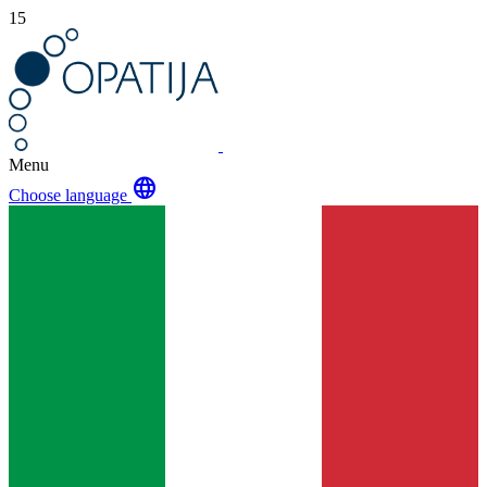
15
Menu
language
Choose language