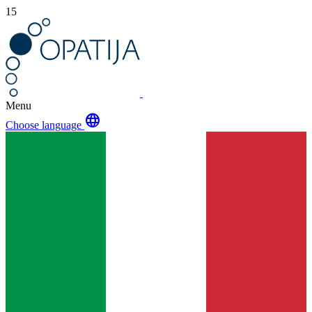
15
Menu
language
Choose language