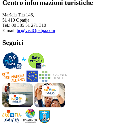
Centro informazioni turistiche
Maršala Tita 146,
51 410 Opatija
Tel.: 00 385 51 271 310
E-mail:
tic@visitOpatija.com
Seguici