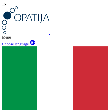
15
Menu
language
Choose language