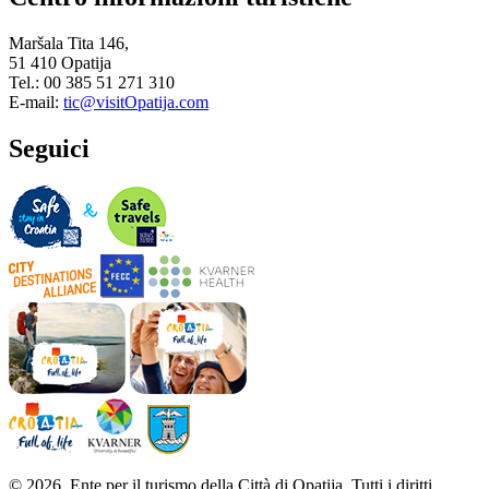
Maršala Tita 146,
51 410 Opatija
Tel.: 00 385 51 271 310
E-mail:
tic@visitOpatija.com
Seguici
© 2026. Ente per il turismo della Città di Opatija. Tutti i diritti