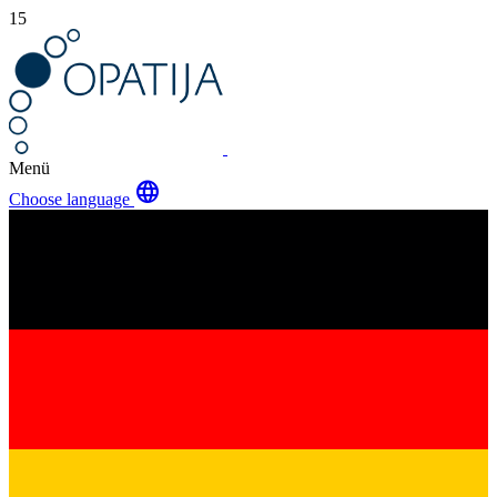
15
Menü
language
Choose language