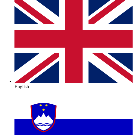
English