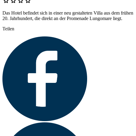
star
star
star
star
Das Hotel befindet sich in einer neu gestalteten Villa aus dem frühen
20. Jahrhundert, die direkt an der Promenade Lungomare liegt.
Teilen