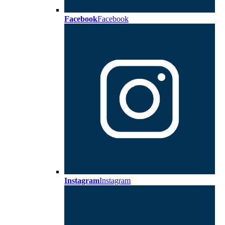
Facebook
Facebook
Instagram
Instagram