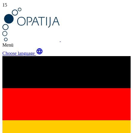
15
Menü
language
Choose language