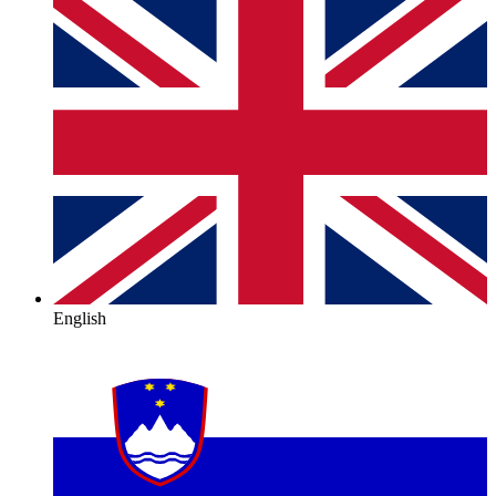
English