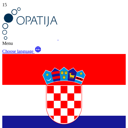
15
Menu
language
Choose language