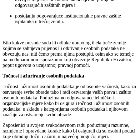
odgovarajućih zaštitnih mjera i
postojanju odgovarajuće institucionalne pravne zaštite
ispitanika u trećoj zemlji.
Bilo kakve presude suda ili odluke upravnog tijela treće zemlje
kojima se zahtijeva prijenos ili otkrivanje osobnih podataka ne
obvezuju nas, niti ćemo prema njima postupiti, osim ako se temelje
na međunarodnom sporazumu koji obvezuje Republiku Hrvatsku,
poput ugovora o uzajamnoj pravnoj pomoći.
Točnost i ažuriranje osobnih podataka
Točnost i ažurnost osobnih podataka je od osobite važnosti, kako za
ostvarenje svrhe obrade tako i radi ostvarenja vaših prava i zaštite
osobnih podataka. Poduzimamo odgovarajuće tehničke i
organizacijske mjere kako bi osigurali točnost i ažurnost osobnih
podataka, u skladu s kategorijama osobnih podataka i njihovom
značaju za ostvarenje svrhe obrade.
Zaposlenici u svojem svakodnevnom radu poduzimaju razumne,
razmjerne i opravdane korake kako bi osigurali da su osobni podaci
koje obrađuju točni i ažurni u najvećoj mogućoj mjeri.