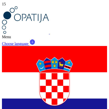
15
Menu
language
Choose language