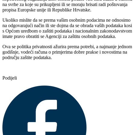
na svrhe za koje su prikupljeni ili se moraju brisati radi poštovanja
propisa Europske unije ili Republike Hrvatske.
Ukoliko mislite da se prema vašim osobnim podacima ne odnosimo
na odgovarajući način ili ste dojma da se obrada vaših podataka kosi
s Općom uredbom o zaštiti podataka i nacionalnim zakonodavstvom
imate pravo obratiti se Agenciji za zaštitu osobnih podataka.
Ova se politika privatnosti ažurira prema potrebi, a najmanje jednom
godišnje, vodeći računa o primjerima dobre prakse i novostima na
području zaštite podataka.
Podijeli