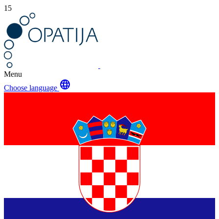
15
Menu
language
Choose language