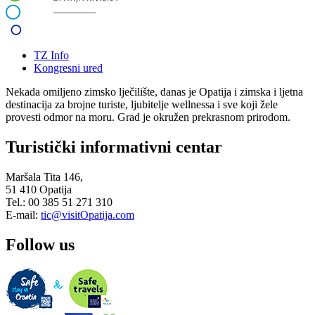
TZ Info
Kongresni ured
Nekada omiljeno zimsko lječilište, danas je Opatija i zimska i ljetna
destinacija za brojne turiste, ljubitelje wellnessa i sve koji žele
provesti odmor na moru. Grad je okružen prekrasnom prirodom.
Turistički informativni centar
Maršala Tita 146,
51 410 Opatija
Tel.: 00 385 51 271 310
E-mail:
tic@visitOpatija.com
Follow us