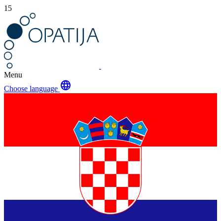
15
Menu
language
Choose language