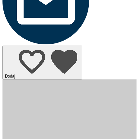
Dodaj