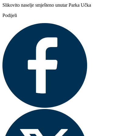
Slikovito naselje smješteno unutar Parka Učka
Podijeli