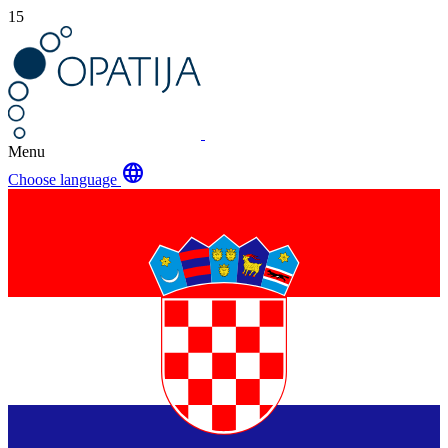
15
Menu
language
Choose language