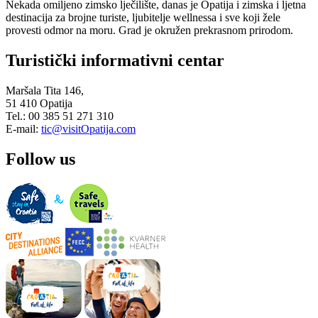
Nekada omiljeno zimsko lječilište, danas je Opatija i zimska i ljetna
destinacija za brojne turiste, ljubitelje wellnessa i sve koji žele
provesti odmor na moru. Grad je okružen prekrasnom prirodom.
Turistički informativni centar
Maršala Tita 146,
51 410 Opatija
Tel.: 00 385 51 271 310
E-mail:
tic@visitOpatija.com
Follow us