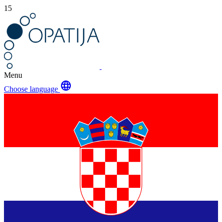
15
Menu
language
Choose language