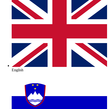
English