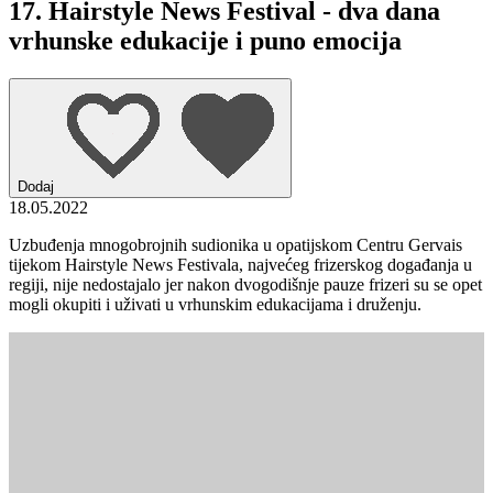
17. Hairstyle News Festival - dva dana
vrhunske edukacije i puno emocija
Dodaj
18.05.2022
Uzbuđenja mnogobrojnih sudionika u opatijskom Centru Gervais
tijekom Hairstyle News Festivala, najvećeg frizerskog događanja u
regiji, nije nedostajalo jer nakon dvogodišnje pauze frizeri su se opet
mogli okupiti i uživati u vrhunskim edukacijama i druženju.