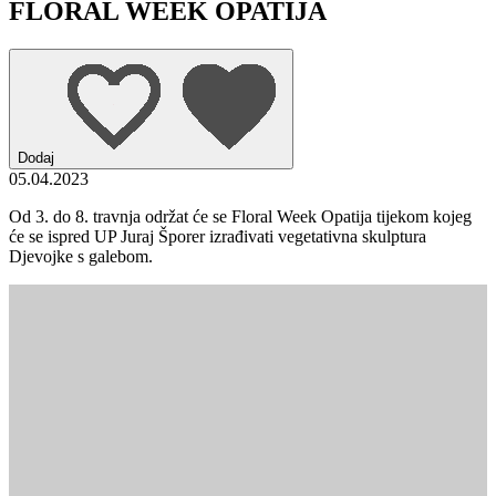
FLORAL WEEK OPATIJA
Dodaj
05.04.2023
Od 3. do 8. travnja održat će se Floral Week Opatija tijekom kojeg
će se ispred UP Juraj Šporer izrađivati vegetativna skulptura
Djevojke s galebom.