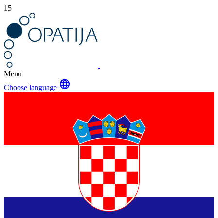
15
Menu
language
Choose language