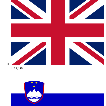
English