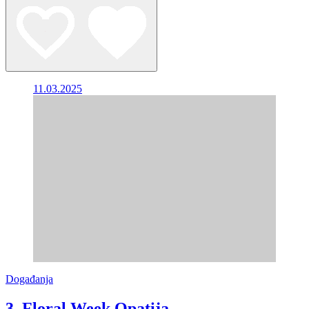
11.03.2025
Događanja
3. Floral Week Opatija