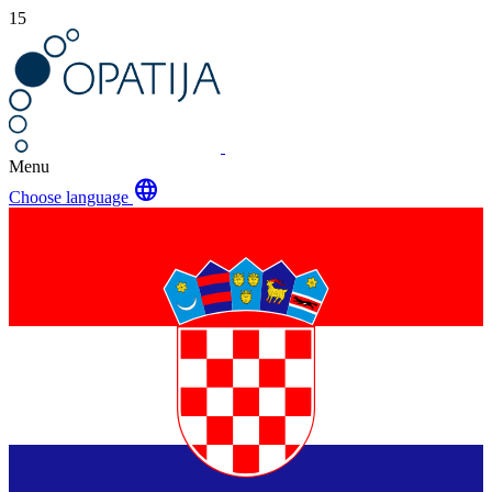
15
Menu
language
Choose language