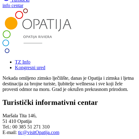
info centar
TZ Info
Kongresni ured
Nekada omiljeno zimsko lječilište, danas je Opatija i zimska i ljetna
destinacija za brojne turiste, ljubitelje wellnessa i sve koji žele
provesti odmor na moru. Grad je okružen prekrasnom prirodom.
Turistički informativni centar
Maršala Tita 146,
51 410 Opatija
Tel.: 00 385 51 271 310
E-mail:
tic@visitOpatija.com